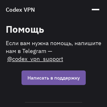
Codex VPN
Помощь
Если вам нужна помощь, напишите
нам в Telegram —
@
codex_vpn_support
Написать в поддержку